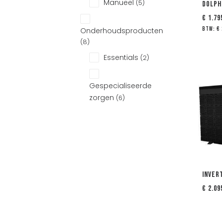
Manueel
(5)
Dolph
€
1.79
btw:
€
Onderhoudsproducten
(8)
Essentials
(2)
Gespecialiseerde
zorgen
(6)
Inver
€
2.09