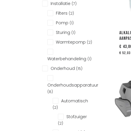
Installatie
(7)
Filters
(2)
Pomp
(1)
Sturing
(1)
Alkali
aanpa
Warmtepomp
(2)
€
43,0
€
52,03
Waterbehandeling
(1)
Onderhoud
(15)
Onderhoudsapparatuur
(8)
Automatisch
(2)
Stofzuiger
(2)