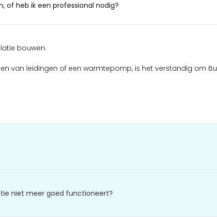
n, of heb ik een professional nodig?
llatie bouwen.
en van leidingen of een warmtepomp, is het verstandig om Bur
tie niet meer goed functioneert?