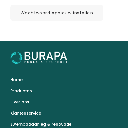
Wachtwoord opnieuw instellen
Home
Producten
Over ons
Klantenservice
Zwembadaanleg & renovatie